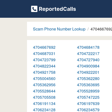
Scam Phone Number Lookup
470466769
4704667692
4704684178
4704687031
4704722217
4704723799
4704727940
4704822344
4704900984
4704921758
4704922201
4705004560
4705362280
4705362956
4705363695
4705528644
4705528959
4705705508
4705747225
4706191134
4706197639
4706234128
4706234579