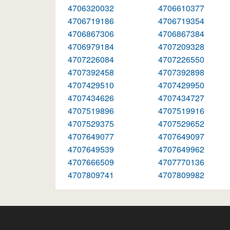
4706320032
4706610377
4706719186
4706719354
4706867306
4706867384
4706979184
4707209328
4707226084
4707226550
4707392458
4707392898
4707429510
4707429950
4707434626
4707434727
4707519896
4707519916
4707529375
4707529652
4707649077
4707649097
4707649539
4707649962
4707666509
4707770136
4707809741
4707809982