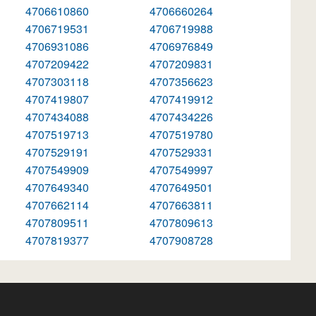
4706610860
4706660264
4706719531
4706719988
4706931086
4706976849
4707209422
4707209831
4707303118
4707356623
4707419807
4707419912
4707434088
4707434226
4707519713
4707519780
4707529191
4707529331
4707549909
4707549997
4707649340
4707649501
4707662114
4707663811
4707809511
4707809613
4707819377
4707908728