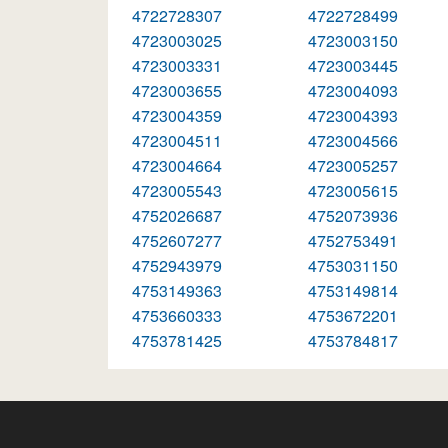
4722728307
4722728499
4723003025
4723003150
4723003331
4723003445
4723003655
4723004093
4723004359
4723004393
4723004511
4723004566
4723004664
4723005257
4723005543
4723005615
4752026687
4752073936
4752607277
4752753491
4752943979
4753031150
4753149363
4753149814
4753660333
4753672201
4753781425
4753784817