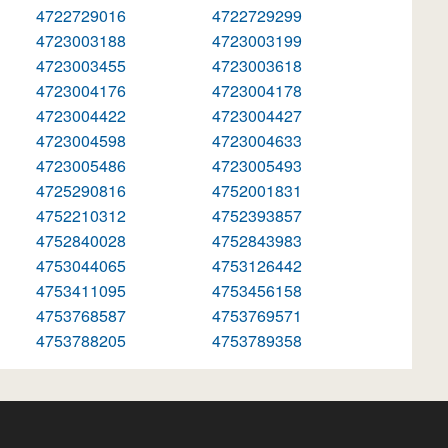
4722729016
4722729299
4723003188
4723003199
4723003455
4723003618
4723004176
4723004178
4723004422
4723004427
4723004598
4723004633
4723005486
4723005493
4725290816
4752001831
4752210312
4752393857
4752840028
4752843983
4753044065
4753126442
4753411095
4753456158
4753768587
4753769571
4753788205
4753789358