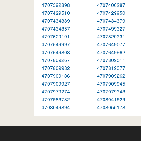
4707392898
4707400287
4707429510
4707429950
4707434339
4707434379
4707434857
4707499327
4707529191
4707529331
4707549997
4707649077
4707649808
4707649962
4707809267
4707809511
4707809982
4707819377
4707909136
4707909262
4707909927
4707909945
4707979274
4707979348
4707986732
4708041929
4708049894
4708055178