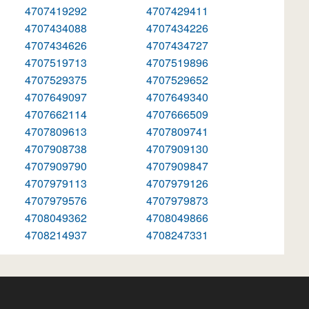
4707419292
4707429411
4707434088
4707434226
4707434626
4707434727
4707519713
4707519896
4707529375
4707529652
4707649097
4707649340
4707662114
4707666509
4707809613
4707809741
4707908738
4707909130
4707909790
4707909847
4707979113
4707979126
4707979576
4707979873
4708049362
4708049866
4708214937
4708247331