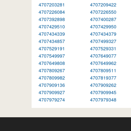
4707203281
4707209422
4707226084
4707226550
4707392898
4707400287
4707429510
4707429950
4707434339
4707434379
4707434857
4707499327
4707529191
4707529331
4707549997
4707649077
4707649808
4707649962
4707809267
4707809511
4707809982
4707819377
4707909136
4707909262
4707909927
4707909945
4707979274
4707979348