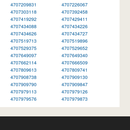
4707209831
4707226067
4707303118
4707392458
4707419292
4707429411
4707434088
4707434226
4707434626
4707434727
4707519713
4707519896
4707529375
4707529652
4707649097
4707649340
4707662114
4707666509
4707809613
4707809741
4707908738
4707909130
4707909790
4707909847
4707979113
4707979126
4707979576
4707979873