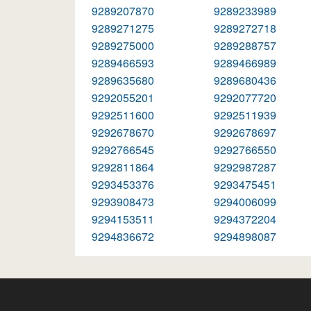
9289207870
9289233989
9289271275
9289272718
9289275000
9289288757
9289466593
9289466989
9289635680
9289680436
9292055201
9292077720
9292511600
9292511939
9292678670
9292678697
9292766545
9292766550
9292811864
9292987287
9293453376
9293475451
9293908473
9294006099
9294153511
9294372204
9294836672
9294898087