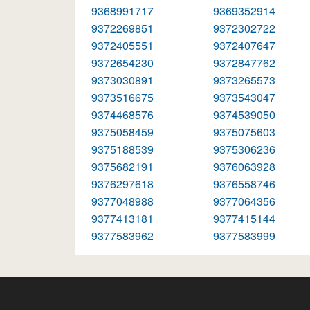
9368991717
9369352914
9372269851
9372302722
9372405551
9372407647
9372654230
9372847762
9373030891
9373265573
9373516675
9373543047
9374468576
9374539050
9375058459
9375075603
9375188539
9375306236
9375682191
9376063928
9376297618
9376558746
9377048988
9377064356
9377413181
9377415144
9377583962
9377583999