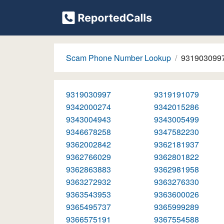
Scam Phone Number Lookup
931903099
9319030997
9319191079
9342000274
9342015286
9343004943
9343005499
9346678258
9347582230
9362002842
9362181937
9362766029
9362801822
9362863883
9362981958
9363272932
9363276330
9363543953
9363600026
9365495737
9365999289
9366575191
9367554588