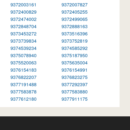
9372003161
9372007827
9372400829
9372405255
9372474002
9372499065
9372848704
9372888163
9373453272
9373516396
9373739834
9373752819
9374539234
9374585292
9375078940
9375187950
9375520063
9375635004
9376154183
9376154991
9376822207
9376823275
9377191488
9377292397
9377583878
9377583880
9377612180
9377911175