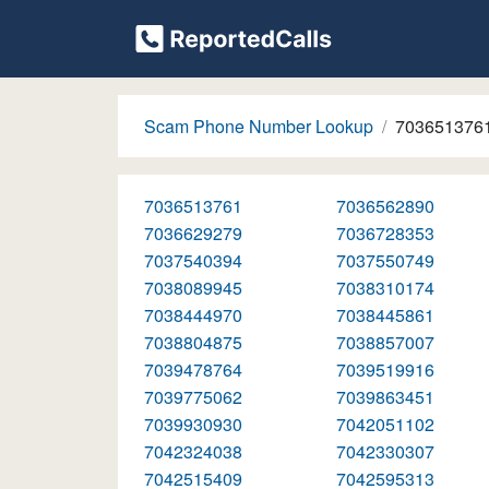
Scam Phone Number Lookup
703651376
7036513761
7036562890
7036629279
7036728353
7037540394
7037550749
7038089945
7038310174
7038444970
7038445861
7038804875
7038857007
7039478764
7039519916
7039775062
7039863451
7039930930
7042051102
7042324038
7042330307
7042515409
7042595313