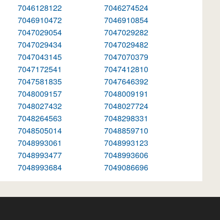
7046128122
7046274524
7046910472
7046910854
7047029054
7047029282
7047029434
7047029482
7047043145
7047070379
7047172541
7047412810
7047581835
7047646392
7048009157
7048009191
7048027432
7048027724
7048264563
7048298331
7048505014
7048859710
7048993061
7048993123
7048993477
7048993606
7048993684
7049086696