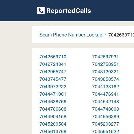
Scam Phone Number Lookup
704266971
7042669710
7042697931
7042724841
7042758951
7042955747
7043120321
7043745477
7043858574
7043972222
7044123162
7044471001
7044476941
7044638766
7044642148
7044706608
7044748003
7044904158
7044956289
7045200584
7045203277
7045613768
7045651522