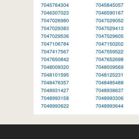
7045764304
7045845057
7046307023
7046590167
7047026980
7047029052
7047029383
7047029413
7047029536
7047029605
7047106784
7047150202
7047417567
7047559522
7047650842
7047652698
7048009320
7048009569
7048101595
7048125231
7048476357
7048485488
7048931427
7048938637
7048993158
7048993306
7048993622
7048993644