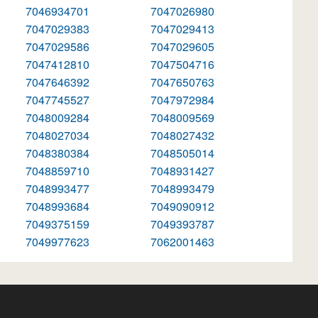
7046934701
7047026980
7047029383
7047029413
7047029586
7047029605
7047412810
7047504716
7047646392
7047650763
7047745527
7047972984
7048009284
7048009569
7048027034
7048027432
7048380384
7048505014
7048859710
7048931427
7048993477
7048993479
7048993684
7049090912
7049375159
7049393787
7049977623
7062001463