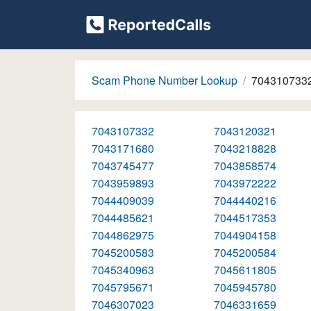
Scam Phone Number Lookup
704310733
7043107332
7043120321
7043171680
7043218828
7043745477
7043858574
7043959893
7043972222
7044409039
7044440216
7044485621
7044517353
7044862975
7044904158
7045200583
7045200584
7045340963
7045611805
7045795671
7045945780
7046307023
7046331659