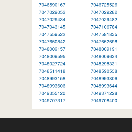
7046590167
7046725526
7047029052
7047029282
7047029434
7047029482
7047043145
7047106784
7047559522
7047581835
7047650842
7047652698
7048009157
7048009191
7048009595
7048009634
7048027724
7048298331
7048511418
7048590538
7048993158
7048993306
7048993606
7048993644
7049355120
7049371228
7049707317
7049708400