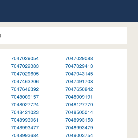
0
7047029054
7047029088
7047029383
7047029413
7047029605
7047043145
7047463206
7047491708
7047646392
7047650842
7048009157
7048009191
7048027724
7048127770
7048421023
7048505014
7048993061
7048993158
7048993477
7048993479
7048993684
7049003754