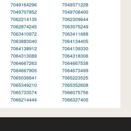
7049164296
7049371228
7049707852
7049708400
7062214135
7062309644
7062874245
7063075249
7063410972
7063411688
7063883040
7064134405
7064138912
7064139330
7064313089
7064318306
7064667263
7064667538
7064667905
7064673499
7065036841
7065223525
7065349210
7065352608
7065733574
7066075756
7066214444
7066327405