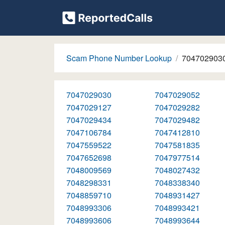
Scam Phone Number Lookup
704702903
7047029030
7047029052
7047029127
7047029282
7047029434
7047029482
7047106784
7047412810
7047559522
7047581835
7047652698
7047977514
7048009569
7048027432
7048298331
7048338340
7048859710
7048931427
7048993306
7048993421
7048993606
7048993644