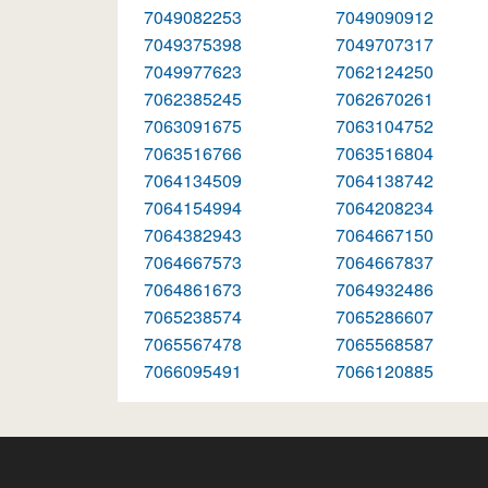
7049082253
7049090912
7049375398
7049707317
7049977623
7062124250
7062385245
7062670261
7063091675
7063104752
7063516766
7063516804
7064134509
7064138742
7064154994
7064208234
7064382943
7064667150
7064667573
7064667837
7064861673
7064932486
7065238574
7065286607
7065567478
7065568587
7066095491
7066120885