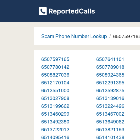
Scam Phone Number Lookup
650759716
6507597165
6507641101
6507780142
6507789018
6508827036
6508924365
6512170104
6512291395
6512551000
6512592875
6513027908
6513139016
6513199662
6513224426
6513460299
6513467002
6513492380
6513649062
6513722012
6513821193
6514095416
6514101438