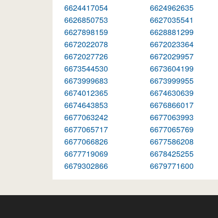
6624417054
6624962635
6626850753
6627035541
6627898159
6628881299
6672022078
6672023364
6672027726
6672029957
6673544530
6673604199
6673999683
6673999955
6674012365
6674630639
6674643853
6676866017
6677063242
6677063993
6677065717
6677065769
6677066826
6677586208
6677719069
6678425255
6679302866
6679771600