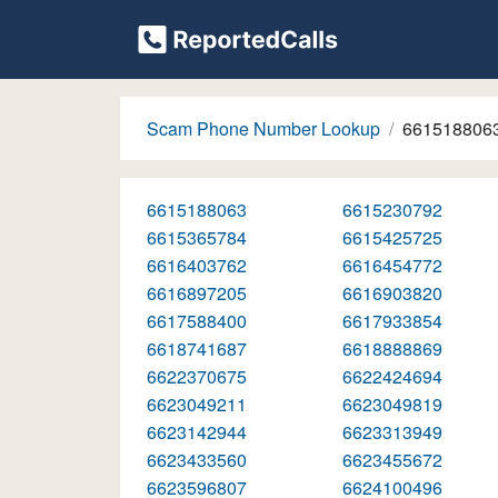
Scam Phone Number Lookup
661518806
6615188063
6615230792
6615365784
6615425725
6616403762
6616454772
6616897205
6616903820
6617588400
6617933854
6618741687
6618888869
6622370675
6622424694
6623049211
6623049819
6623142944
6623313949
6623433560
6623455672
6623596807
6624100496