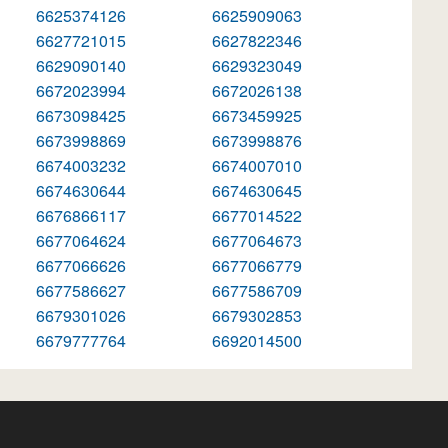
6625374126
6625909063
6627721015
6627822346
6629090140
6629323049
6672023994
6672026138
6673098425
6673459925
6673998869
6673998876
6674003232
6674007010
6674630644
6674630645
6676866117
6677014522
6677064624
6677064673
6677066626
6677066779
6677586627
6677586709
6679301026
6679302853
6679777764
6692014500