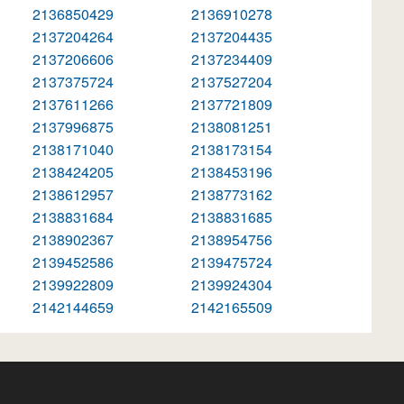
2136850429
2136910278
2137204264
2137204435
2137206606
2137234409
2137375724
2137527204
2137611266
2137721809
2137996875
2138081251
2138171040
2138173154
2138424205
2138453196
2138612957
2138773162
2138831684
2138831685
2138902367
2138954756
2139452586
2139475724
2139922809
2139924304
2142144659
2142165509