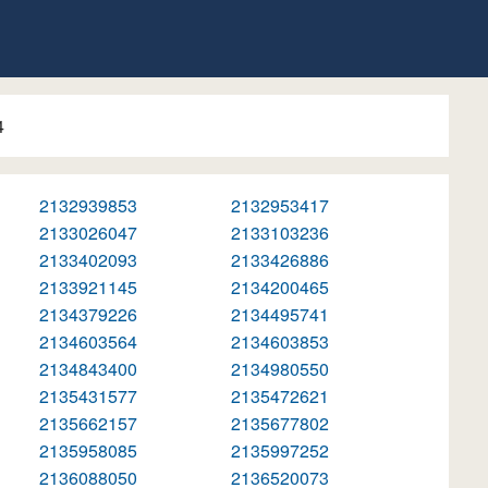
4
2132939853
2132953417
2133026047
2133103236
2133402093
2133426886
2133921145
2134200465
2134379226
2134495741
2134603564
2134603853
2134843400
2134980550
2135431577
2135472621
2135662157
2135677802
2135958085
2135997252
2136088050
2136520073