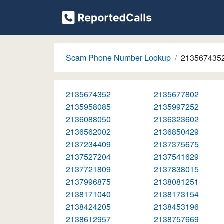
Scam Phone Number Lookup
213567435
2135674352
2135677802
2135958085
2135997252
2136088050
2136323602
2136562002
2136850429
2137234409
2137375675
2137527204
2137541629
2137721809
2137838015
2137996875
2138081251
2138171040
2138173154
2138424205
2138453196
2138612957
2138757669