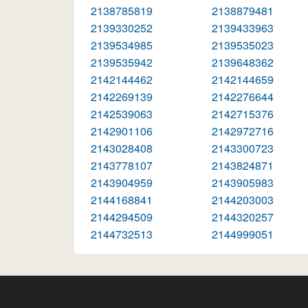
2138785819
2138879481
2139330252
2139433963
2139534985
2139535023
2139535942
2139648362
2142144462
2142144659
2142269139
2142276644
2142539063
2142715376
2142901106
2142972716
2143028408
2143300723
2143778107
2143824871
2143904959
2143905983
2144168841
2144203003
2144294509
2144320257
2144732513
2144999051