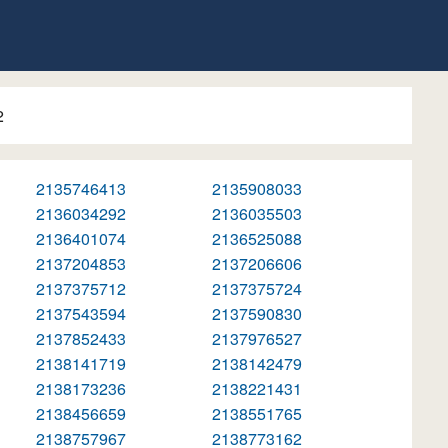
2
2135746413
2135908033
2136034292
2136035503
2136401074
2136525088
2137204853
2137206606
2137375712
2137375724
2137543594
2137590830
2137852433
2137976527
2138141719
2138142479
2138173236
2138221431
2138456659
2138551765
2138757967
2138773162