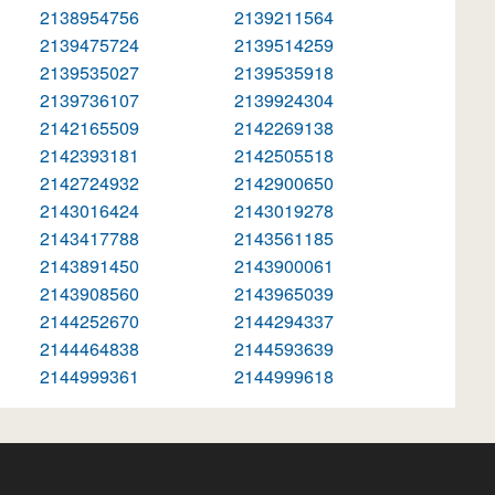
2138954756
2139211564
2139475724
2139514259
2139535027
2139535918
2139736107
2139924304
2142165509
2142269138
2142393181
2142505518
2142724932
2142900650
2143016424
2143019278
2143417788
2143561185
2143891450
2143900061
2143908560
2143965039
2144252670
2144294337
2144464838
2144593639
2144999361
2144999618