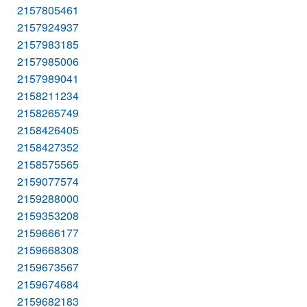
2157805461
2157924937
2157983185
2157985006
2157989041
2158211234
2158265749
2158426405
2158427352
2158575565
2159077574
2159288000
2159353208
2159666177
2159668308
2159673567
2159674684
2159682183