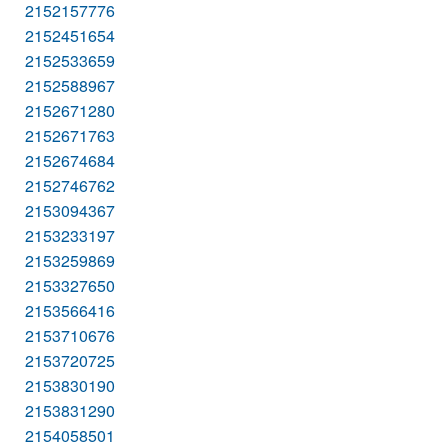
2152157776
2152451654
2152533659
2152588967
2152671280
2152671763
2152674684
2152746762
2153094367
2153233197
2153259869
2153327650
2153566416
2153710676
2153720725
2153830190
2153831290
2154058501