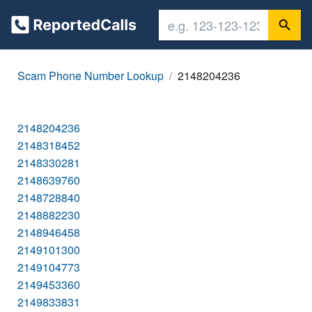
Scam Phone Number Lookup
2148204236
2148204236
2148318452
2148330281
2148639760
2148728840
2148882230
2148946458
2149101300
2149104773
2149453360
2149833831