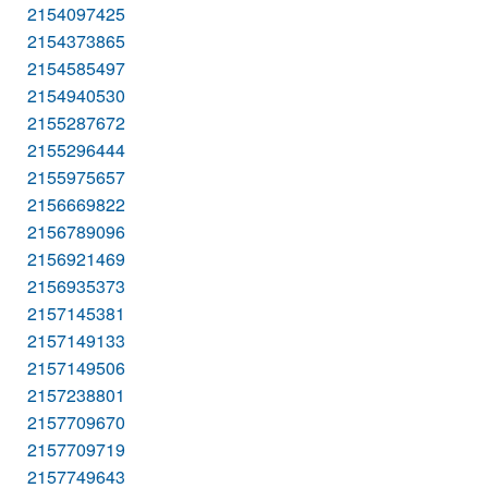
2154097425
2154373865
2154585497
2154940530
2155287672
2155296444
2155975657
2156669822
2156789096
2156921469
2156935373
2157145381
2157149133
2157149506
2157238801
2157709670
2157709719
2157749643