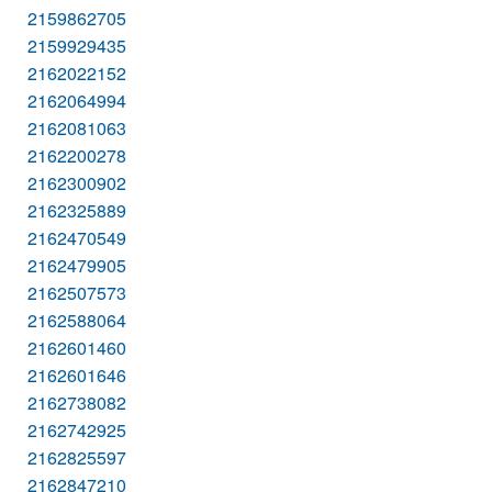
2159862705
2159929435
2162022152
2162064994
2162081063
2162200278
2162300902
2162325889
2162470549
2162479905
2162507573
2162588064
2162601460
2162601646
2162738082
2162742925
2162825597
2162847210