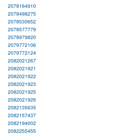
2078164910
2078498275
2078530652
2078577779
2078979820
2079772106
2079772124
2082021267
2082021921
2082021922
2082021923
2082021925
2082021926
2082135635
2082157437
2082194002
2082255455