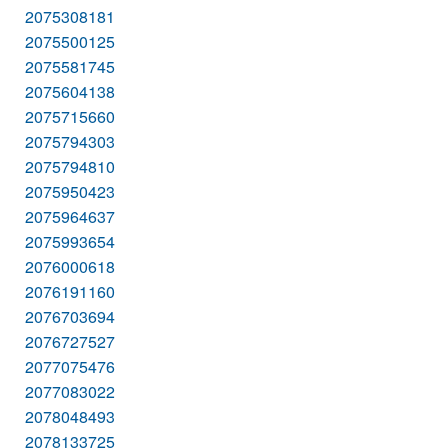
2075308181
2075500125
2075581745
2075604138
2075715660
2075794303
2075794810
2075950423
2075964637
2075993654
2076000618
2076191160
2076703694
2076727527
2077075476
2077083022
2078048493
2078133725