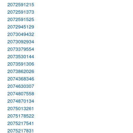
2072591215
2072591373
2072591525
2072945129
2073049432
2073092934
2073379554
2073530144
2073591306
2073862026
2074368346
2074630307
2074807558
2074870134
2075013261
2075178522
2075217541
2075217831