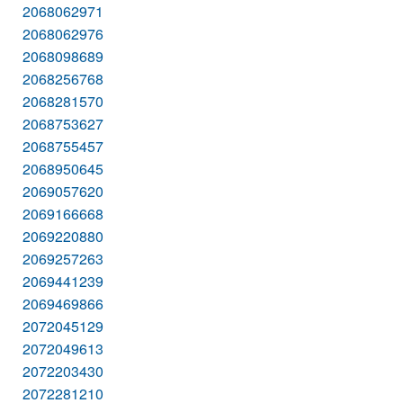
2068062971
2068062976
2068098689
2068256768
2068281570
2068753627
2068755457
2068950645
2069057620
2069166668
2069220880
2069257263
2069441239
2069469866
2072045129
2072049613
2072203430
2072281210