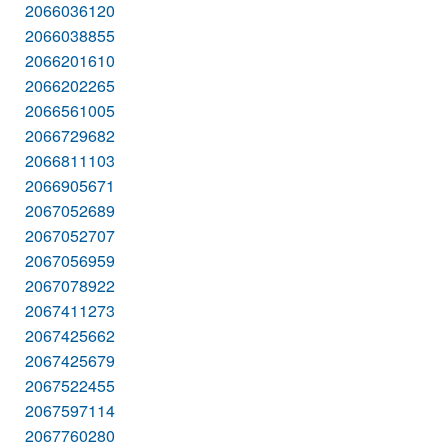
2066036120
2066038855
2066201610
2066202265
2066561005
2066729682
2066811103
2066905671
2067052689
2067052707
2067056959
2067078922
2067411273
2067425662
2067425679
2067522455
2067597114
2067760280