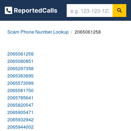
Scam Phone Number Lookup
2065061258
2065061258
2065080851
2065297358
2065363695
2065573099
2065581750
2065785641
2065820547
2065905471
2065932942
2065944002