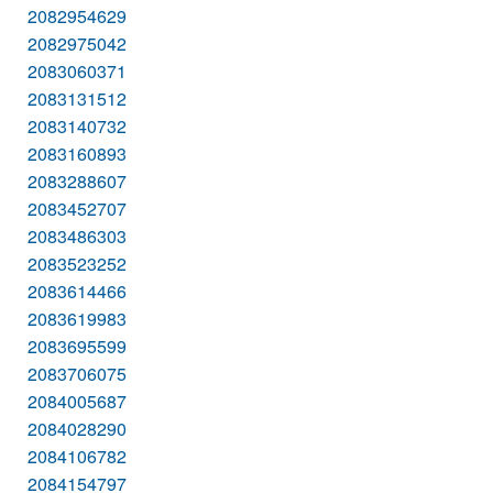
2082954629
2082975042
2083060371
2083131512
2083140732
2083160893
2083288607
2083452707
2083486303
2083523252
2083614466
2083619983
2083695599
2083706075
2084005687
2084028290
2084106782
2084154797