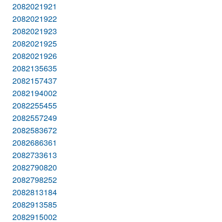
2082021921
2082021922
2082021923
2082021925
2082021926
2082135635
2082157437
2082194002
2082255455
2082557249
2082583672
2082686361
2082733613
2082790820
2082798252
2082813184
2082913585
2082915002