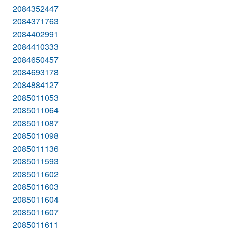
2084352447
2084371763
2084402991
2084410333
2084650457
2084693178
2084884127
2085011053
2085011064
2085011087
2085011098
2085011136
2085011593
2085011602
2085011603
2085011604
2085011607
2085011611