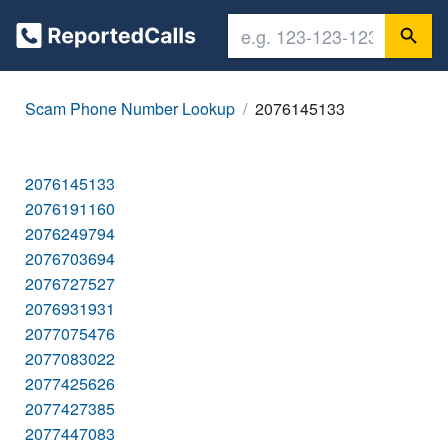
Scam Phone Number Lookup
2076145133
2076145133
2076191160
2076249794
2076703694
2076727527
2076931931
2077075476
2077083022
2077425626
2077427385
2077447083