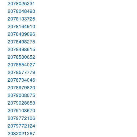
2078025231
2078048493
2078133725
2078164910
2078439896
2078498275
2078498615
2078530652
2078554027
2078577779
2078704046
2078979820
2079008075
2079028853
2079108670
2079772106
2079772124
2082021267