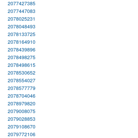
2077427385
2077447083
2078025231
2078048493
2078133725
2078164910
2078439896
2078498275
2078498615
2078530652
2078554027
2078577779
2078704046
2078979820
2079008075
2079028853
2079108670
2079772106