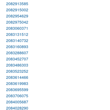
2082913585
2082915002
2082954629
2082975042
2083060371
2083131512
2083140732
2083160893
2083288607
2083452707
2083486303
2083523252
2083614466
2083619983
2083695599
2083706075
2084005687
2084028290