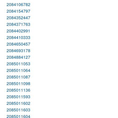
2084106782
2084154797
2084352447
2084371763
2084402991
2084410333
2084650457
2084693178
2084884127
2085011053
2085011064
2085011087
2085011098
2085011136
2085011593
2085011602
2085011603
2085011604