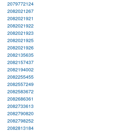
2079772124
2082021267
2082021921
2082021922
2082021923
2082021925
2082021926
2082135635
2082157437
2082194002
2082255455
2082557249
2082583672
2082686361
2082733613
2082790820
2082798252
2082813184