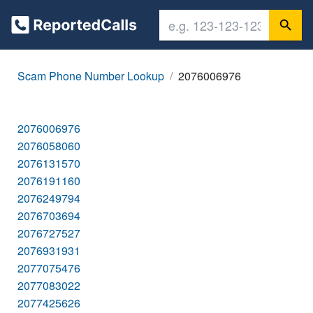
Scam Phone Number Lookup
2076006976
2076006976
2076058060
2076131570
2076191160
2076249794
2076703694
2076727527
2076931931
2077075476
2077083022
2077425626