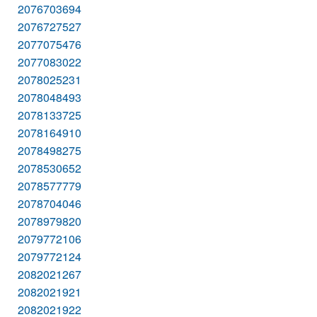
2076703694
2076727527
2077075476
2077083022
2078025231
2078048493
2078133725
2078164910
2078498275
2078530652
2078577779
2078704046
2078979820
2079772106
2079772124
2082021267
2082021921
2082021922