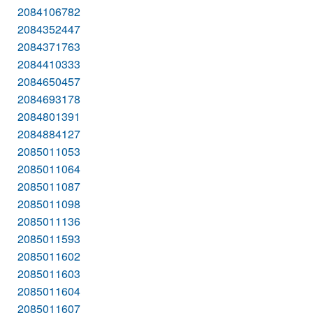
2084106782
2084352447
2084371763
2084410333
2084650457
2084693178
2084801391
2084884127
2085011053
2085011064
2085011087
2085011098
2085011136
2085011593
2085011602
2085011603
2085011604
2085011607