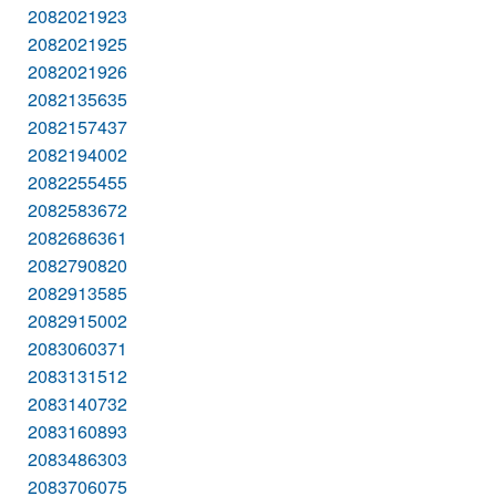
2082021923
2082021925
2082021926
2082135635
2082157437
2082194002
2082255455
2082583672
2082686361
2082790820
2082913585
2082915002
2083060371
2083131512
2083140732
2083160893
2083486303
2083706075