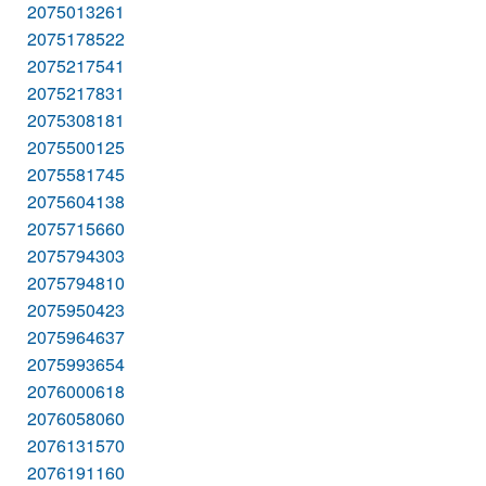
2075013261
2075178522
2075217541
2075217831
2075308181
2075500125
2075581745
2075604138
2075715660
2075794303
2075794810
2075950423
2075964637
2075993654
2076000618
2076058060
2076131570
2076191160