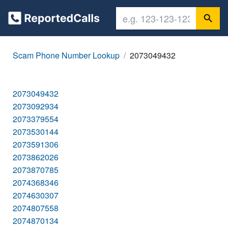
Scam Phone Number Lookup
2073049432
2073049432
2073092934
2073379554
2073530144
2073591306
2073862026
2073870785
2074368346
2074630307
2074807558
2074870134