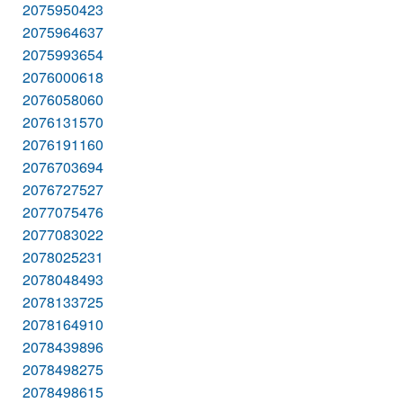
2075950423
2075964637
2075993654
2076000618
2076058060
2076131570
2076191160
2076703694
2076727527
2077075476
2077083022
2078025231
2078048493
2078133725
2078164910
2078439896
2078498275
2078498615