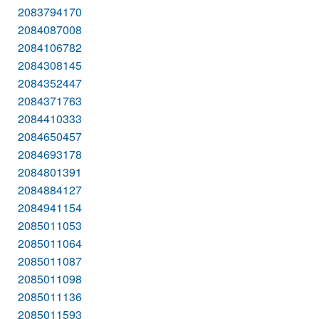
2083794170
2084087008
2084106782
2084308145
2084352447
2084371763
2084410333
2084650457
2084693178
2084801391
2084884127
2084941154
2085011053
2085011064
2085011087
2085011098
2085011136
2085011593