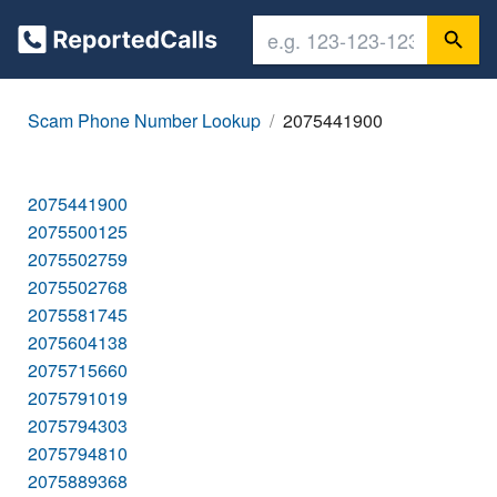
Scam Phone Number Lookup
2075441900
2075441900
2075500125
2075502759
2075502768
2075581745
2075604138
2075715660
2075791019
2075794303
2075794810
2075889368