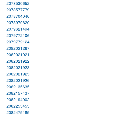
2078530652
2078577779
2078704046
2078979820
2079621494
2079772106
2079772124
2082021267
2082021921
2082021922
2082021923
2082021925
2082021926
2082135635
2082157437
2082194002
2082255455
2082475185