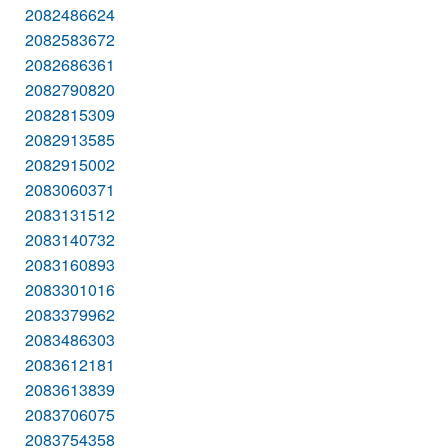
2082486624
2082583672
2082686361
2082790820
2082815309
2082913585
2082915002
2083060371
2083131512
2083140732
2083160893
2083301016
2083379962
2083486303
2083612181
2083613839
2083706075
2083754358