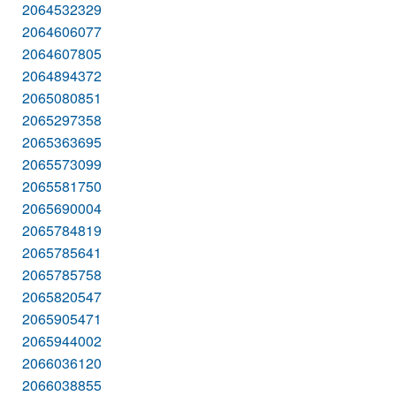
2064532329
2064606077
2064607805
2064894372
2065080851
2065297358
2065363695
2065573099
2065581750
2065690004
2065784819
2065785641
2065785758
2065820547
2065905471
2065944002
2066036120
2066038855