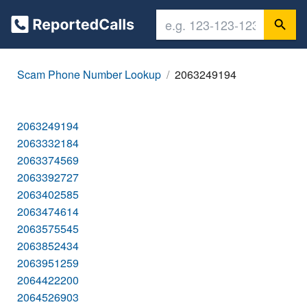
Scam Phone Number Lookup
2063249194
2063249194
2063332184
2063374569
2063392727
2063402585
2063474614
2063575545
2063852434
2063951259
2064422200
2064526903