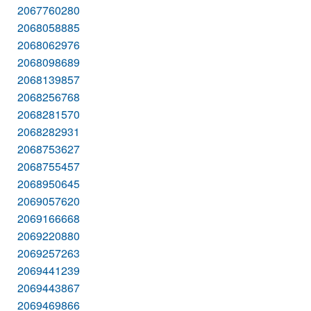
2067760280
2068058885
2068062976
2068098689
2068139857
2068256768
2068281570
2068282931
2068753627
2068755457
2068950645
2069057620
2069166668
2069220880
2069257263
2069441239
2069443867
2069469866