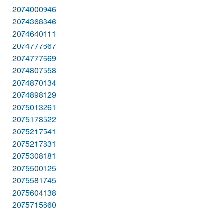
2074000946
2074368346
2074640111
2074777667
2074777669
2074807558
2074870134
2074898129
2075013261
2075178522
2075217541
2075217831
2075308181
2075500125
2075581745
2075604138
2075715660