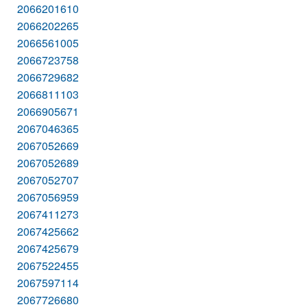
2066201610
2066202265
2066561005
2066723758
2066729682
2066811103
2066905671
2067046365
2067052669
2067052689
2067052707
2067056959
2067411273
2067425662
2067425679
2067522455
2067597114
2067726680