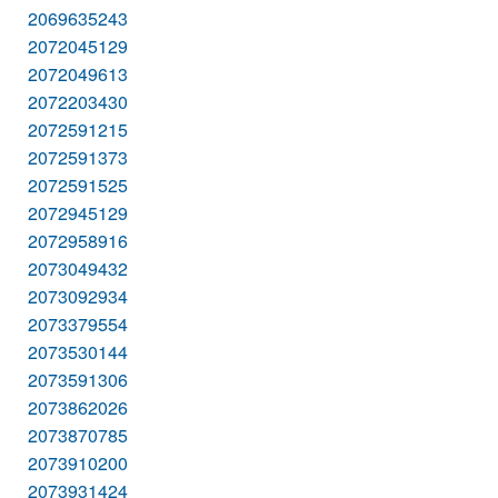
2069635243
2072045129
2072049613
2072203430
2072591215
2072591373
2072591525
2072945129
2072958916
2073049432
2073092934
2073379554
2073530144
2073591306
2073862026
2073870785
2073910200
2073931424