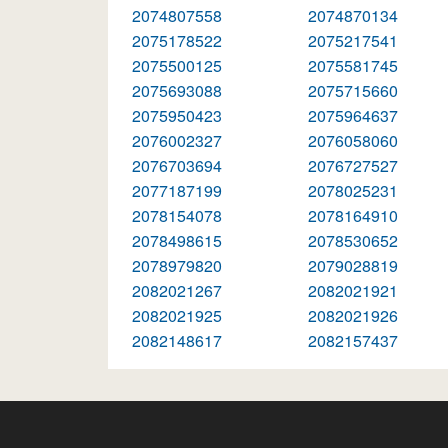
2074807558
2074870134
2075178522
2075217541
2075500125
2075581745
2075693088
2075715660
2075950423
2075964637
2076002327
2076058060
2076703694
2076727527
2077187199
2078025231
2078154078
2078164910
2078498615
2078530652
2078979820
2079028819
2082021267
2082021921
2082021925
2082021926
2082148617
2082157437