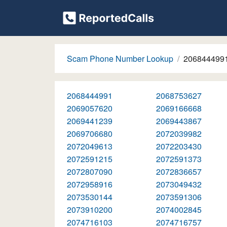
Scam Phone Number Lookup
206844499
2068444991
2068753627
2069057620
2069166668
2069441239
2069443867
2069706680
2072039982
2072049613
2072203430
2072591215
2072591373
2072807090
2072836657
2072958916
2073049432
2073530144
2073591306
2073910200
2074002845
2074716103
2074716757