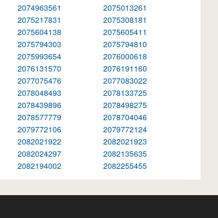
2074963561
2075013261
2075217831
2075308181
2075604138
2075605411
2075794303
2075794810
2075993654
2076000618
2076131570
2076191160
2077075476
2077083022
2078048493
2078133725
2078439896
2078498275
2078577779
2078704046
2079772106
2079772124
2082021922
2082021923
2082024297
2082135635
2082194002
2082255455