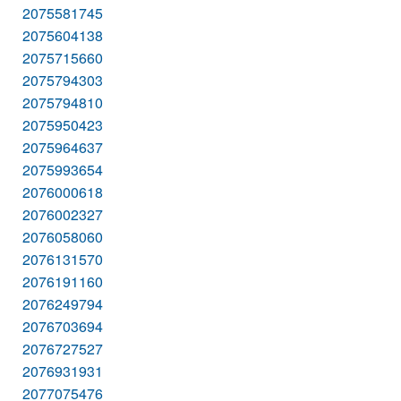
2075581745
2075604138
2075715660
2075794303
2075794810
2075950423
2075964637
2075993654
2076000618
2076002327
2076058060
2076131570
2076191160
2076249794
2076703694
2076727527
2076931931
2077075476