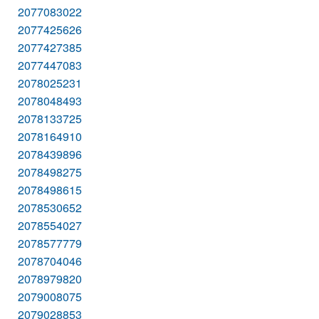
2077083022
2077425626
2077427385
2077447083
2078025231
2078048493
2078133725
2078164910
2078439896
2078498275
2078498615
2078530652
2078554027
2078577779
2078704046
2078979820
2079008075
2079028853