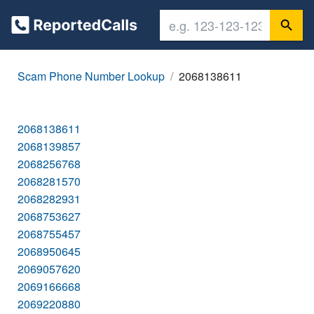
Scam Phone Number Lookup
2068138611
2068138611
2068139857
2068256768
2068281570
2068282931
2068753627
2068755457
2068950645
2069057620
2069166668
2069220880