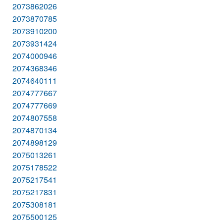
2073862026
2073870785
2073910200
2073931424
2074000946
2074368346
2074640111
2074777667
2074777669
2074807558
2074870134
2074898129
2075013261
2075178522
2075217541
2075217831
2075308181
2075500125