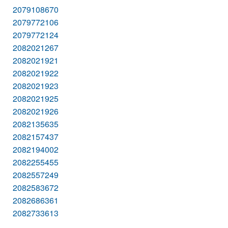
2079108670
2079772106
2079772124
2082021267
2082021921
2082021922
2082021923
2082021925
2082021926
2082135635
2082157437
2082194002
2082255455
2082557249
2082583672
2082686361
2082733613