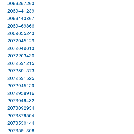
2069257263
2069441239
2069443867
2069469866
2069635243
2072045129
2072049613
2072203430
2072591215
2072591373
2072591525
2072945129
2072958916
2073049432
2073092934
2073379554
2073530144
2073591306