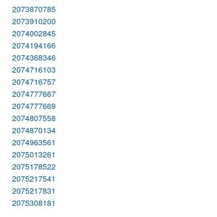
2073870785
2073910200
2074002845
2074194166
2074368346
2074716103
2074716757
2074777667
2074777669
2074807558
2074870134
2074963561
2075013261
2075178522
2075217541
2075217831
2075308181