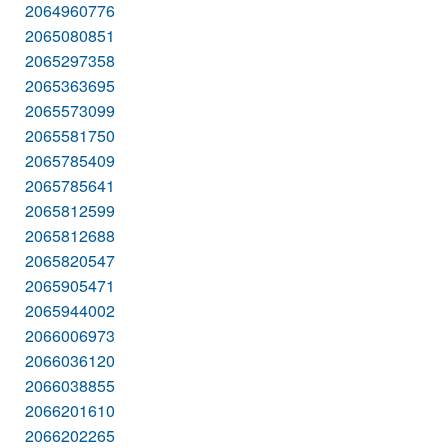
2064960776
2065080851
2065297358
2065363695
2065573099
2065581750
2065785409
2065785641
2065812599
2065812688
2065820547
2065905471
2065944002
2066006973
2066036120
2066038855
2066201610
2066202265