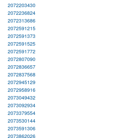
2072203430
2072236824
2072313686
2072591215
2072591373
2072591525
2072591772
2072807090
2072836657
2072837568
2072945129
2072958916
2073049432
2073092934
2073379554
2073530144
2073591306
2073862026