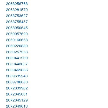
2068256768
2068281570
2068753627
2068755457
2068950645
2069057620
2069166668
2069220880
2069257263
2069441239
2069443867
2069469866
2069635243
2069706680
2072039982
2072045031
2072045129
2072049613