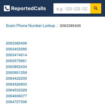
Scam Phone Number Lookup
2063385406
2063385406
2063402585
2063474614
2063579961
2063852434
2063951259
2064422200
2064526903
2064532329
2064606077
2064727306