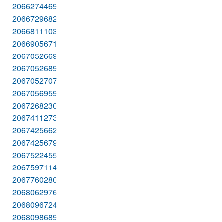
2066274469
2066729682
2066811103
2066905671
2067052669
2067052689
2067052707
2067056959
2067268230
2067411273
2067425662
2067425679
2067522455
2067597114
2067760280
2068062976
2068096724
2068098689