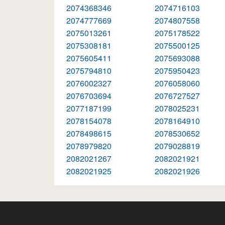
2074368346
2074716103
2074777669
2074807558
2075013261
2075178522
2075308181
2075500125
2075605411
2075693088
2075794810
2075950423
2076002327
2076058060
2076703694
2076727527
2077187199
2078025231
2078154078
2078164910
2078498615
2078530652
2078979820
2079028819
2082021267
2082021921
2082021925
2082021926