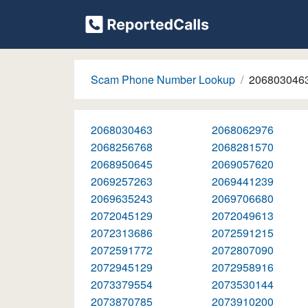
Scam Phone Number Lookup
206803046
2068030463
2068062976
2068256768
2068281570
2068950645
2069057620
2069257263
2069441239
2069635243
2069706680
2072045129
2072049613
2072313686
2072591215
2072591772
2072807090
2072945129
2072958916
2073379554
2073530144
2073870785
2073910200