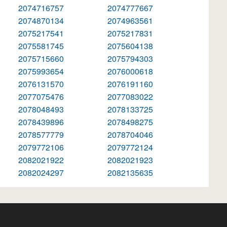
2074716757
2074777667
2074870134
2074963561
2075217541
2075217831
2075581745
2075604138
2075715660
2075794303
2075993654
2076000618
2076131570
2076191160
2077075476
2077083022
2078048493
2078133725
2078439896
2078498275
2078577779
2078704046
2079772106
2079772124
2082021922
2082021923
2082024297
2082135635