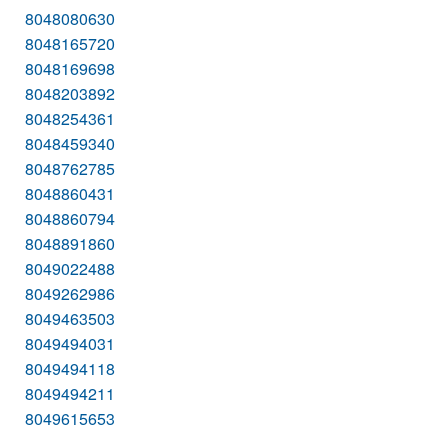
8048080630
8048165720
8048169698
8048203892
8048254361
8048459340
8048762785
8048860431
8048860794
8048891860
8049022488
8049262986
8049463503
8049494031
8049494118
8049494211
8049615653