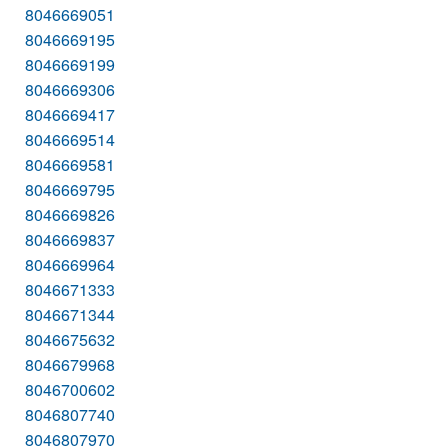
8046669051
8046669195
8046669199
8046669306
8046669417
8046669514
8046669581
8046669795
8046669826
8046669837
8046669964
8046671333
8046671344
8046675632
8046679968
8046700602
8046807740
8046807970