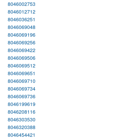
8046002753
8046012712
8046036251
8046069048
8046069196
8046069256
8046069422
8046069506
8046069512
8046069651
8046069710
8046069734
8046069736
8046199619
8046208116
8046303530
8046320388
8046454421