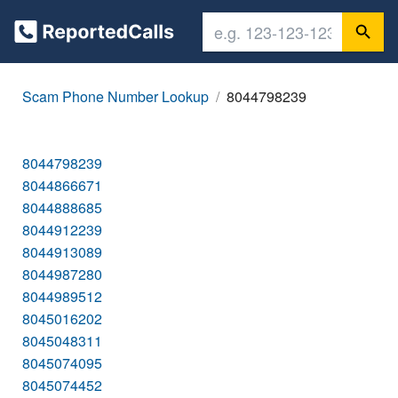
Scam Phone Number Lookup
8044798239
8044798239
8044866671
8044888685
8044912239
8044913089
8044987280
8044989512
8045016202
8045048311
8045074095
8045074452