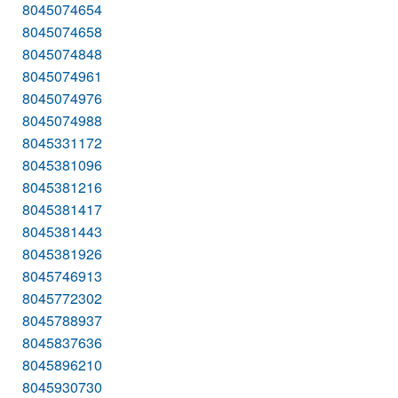
8045074654
8045074658
8045074848
8045074961
8045074976
8045074988
8045331172
8045381096
8045381216
8045381417
8045381443
8045381926
8045746913
8045772302
8045788937
8045837636
8045896210
8045930730