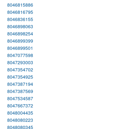
8046815886
8046816795
8046836155
8046898063
8046898254
8046899399
8046899501
8047077598
8047293003
8047354702
8047354925
8047387194
8047387569
8047534587
8047667372
8048004435
8048080223
8048080345