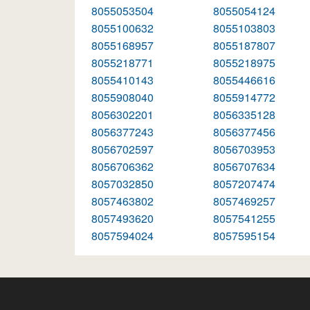
8055053504
8055054124
8055100632
8055103803
8055168957
8055187807
8055218771
8055218975
8055410143
8055446616
8055908040
8055914772
8056302201
8056335128
8056377243
8056377456
8056702597
8056703953
8056706362
8056707634
8057032850
8057207474
8057463802
8057469257
8057493620
8057541255
8057594024
8057595154