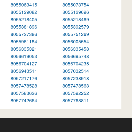
8055063415
8055073754
8055129082
8055129696
8055218405
8055218469
8055381896
8055392579
8055727386
8055751269
8055961184
8056005554
8056335321
8056335458
8056619053
8056695748
8056704127
8056704235
8056943511
8057032514
8057217176
8057238918
8057478528
8057478563
8057583626
8057592252
8057742664
8057768811