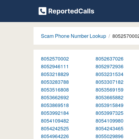
Scam Phone Number Lookup
805257000
8052570002
8052637026
8052946111
8052972936
8053218829
8053231534
8053283788
8053307182
8053516808
8053569159
8053662692
8053665882
8053869518
8053915849
8053992184
8053997325
8054109482
8054109980
8054242525
8054243465
8054964226
8055029896