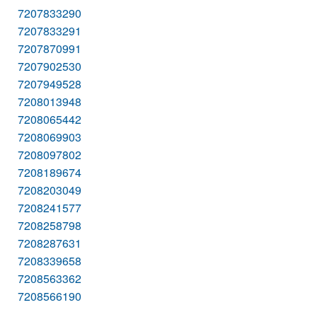
7207833290
7207833291
7207870991
7207902530
7207949528
7208013948
7208065442
7208069903
7208097802
7208189674
7208203049
7208241577
7208258798
7208287631
7208339658
7208563362
7208566190