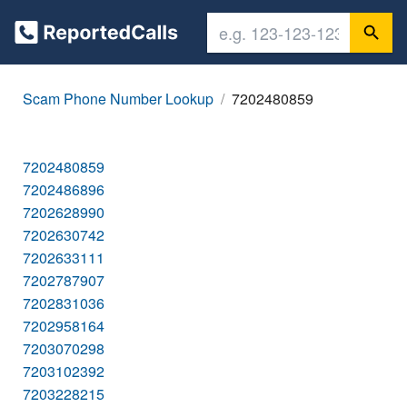
Scam Phone Number Lookup
7202480859
7202480859
7202486896
7202628990
7202630742
7202633111
7202787907
7202831036
7202958164
7203070298
7203102392
7203228215