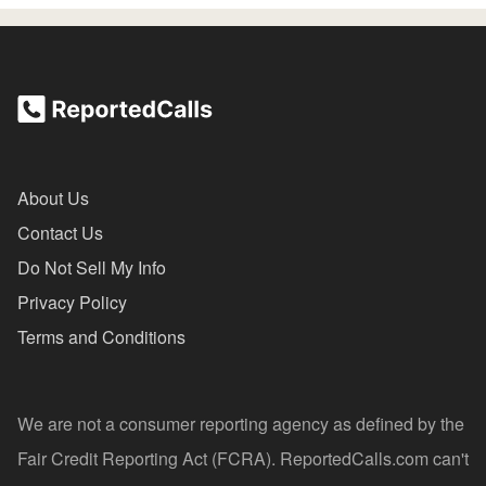
About Us
Contact Us
Do Not Sell My Info
Privacy Policy
Terms and Conditions
We are not a consumer reporting agency as defined by the
Fair Credit Reporting Act (FCRA). ReportedCalls.com can't