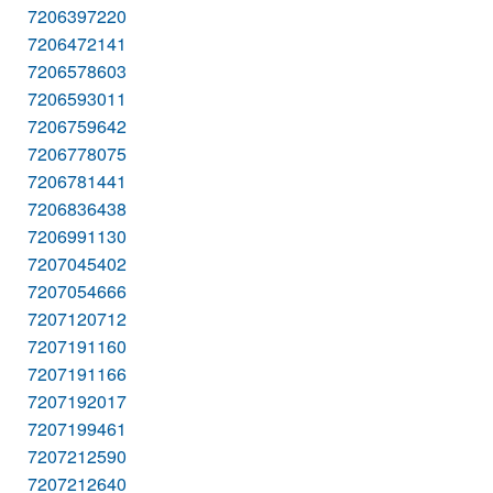
7206397220
7206472141
7206578603
7206593011
7206759642
7206778075
7206781441
7206836438
7206991130
7207045402
7207054666
7207120712
7207191160
7207191166
7207192017
7207199461
7207212590
7207212640