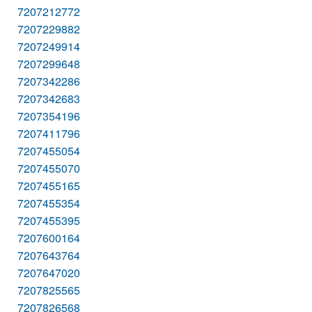
7207212772
7207229882
7207249914
7207299648
7207342286
7207342683
7207354196
7207411796
7207455054
7207455070
7207455165
7207455354
7207455395
7207600164
7207643764
7207647020
7207825565
7207826568