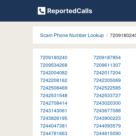
Scam Phone Number Lookup
720918024
7209180240
7209187854
7209534268
7209611307
7242004082
7242017204
7242208162
7242305069
7242508469
7242522585
7242531548
7242533727
7242708414
7243020300
7243143061
7243677088
7243826195
7243900223
7244047381
7244093579
7244781663
7244815090