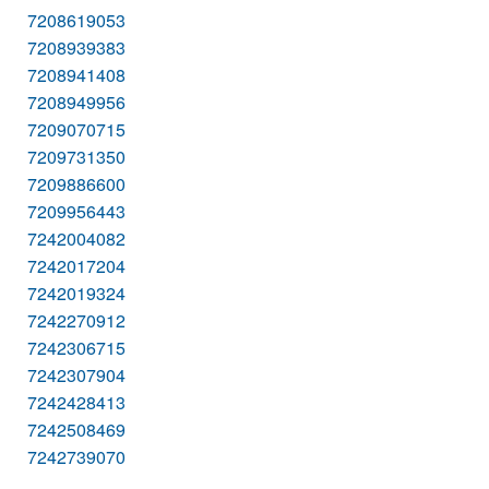
7208619053
7208939383
7208941408
7208949956
7209070715
7209731350
7209886600
7209956443
7242004082
7242017204
7242019324
7242270912
7242306715
7242307904
7242428413
7242508469
7242739070