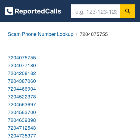
Scam Phone Number Lookup
7204075755
7204075755
7204077180
7204208182
7204387060
7204466904
7204522378
7204563697
7204563700
7204639398
7204712543
7204735377