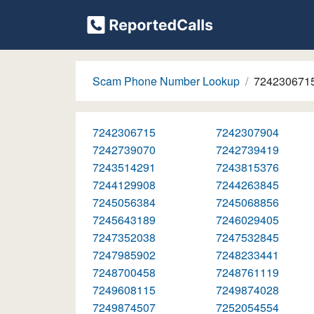
Scam Phone Number Lookup
724230671
7242306715
7242307904
7242739070
7242739419
7243514291
7243815376
7244129908
7244263845
7245056384
7245068856
7245643189
7246029405
7247352038
7247532845
7247985902
7248233441
7248700458
7248761119
7249608115
7249874028
7249874507
7252054554