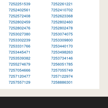
7252251539
7252261221
7252402561
7252410702
7252572408
7252623368
7252802459
7252802460
7252802476
7252802478
7253027380
7253074075
7253302239
7253309800
7253331766
7253440170
7253445471
7253498263
7253539382
7253734146
7255274679
7256051785
7257054666
7257055749
7257120477
7257122974
7257557129
7258886301