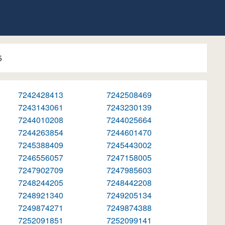
5
7242428413
7242508469
7243143061
7243230139
7244010208
7244025664
7244263854
7244601470
7245388409
7245443002
7246556057
7247158005
7247902709
7247985603
7248244205
7248442208
7248921340
7249205134
7249874271
7249874388
7252091851
7252099141