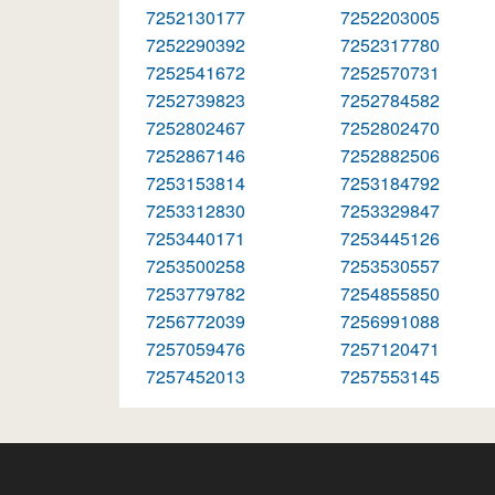
7252130177
7252203005
7252290392
7252317780
7252541672
7252570731
7252739823
7252784582
7252802467
7252802470
7252867146
7252882506
7253153814
7253184792
7253312830
7253329847
7253440171
7253445126
7253500258
7253530557
7253779782
7254855850
7256772039
7256991088
7257059476
7257120471
7257452013
7257553145