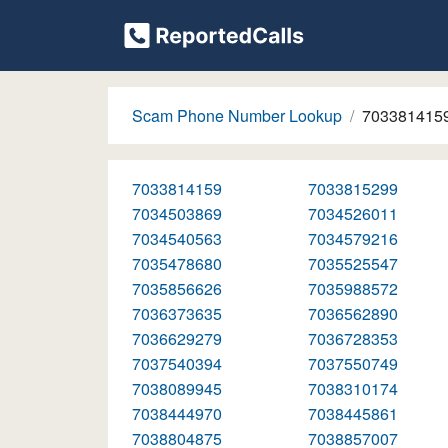
Scam Phone Number Lookup
703381415
7033814159
7033815299
7034503869
7034526011
7034540563
7034579216
7035478680
7035525547
7035856626
7035988572
7036373635
7036562890
7036629279
7036728353
7037540394
7037550749
7038089945
7038310174
7038444970
7038445861
7038804875
7038857007