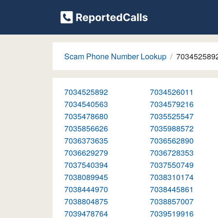
Scam Phone Number Lookup
703452589
7034525892
7034526011
7034540563
7034579216
7035478680
7035525547
7035856626
7035988572
7036373635
7036562890
7036629279
7036728353
7037540394
7037550749
7038089945
7038310174
7038444970
7038445861
7038804875
7038857007
7039478764
7039519916