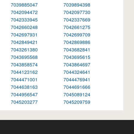
7039885047
7039894398
7042094472
7042097730
7042333945
7042337669
7042660248
7042661275
7042697931
7042699709
7042849421
7042869886
7043261380
7043682841
7043695568
7043695615
7043858574
7043864697
7044123162
7044324641
7044471001
7044476941
7044638163
7044691666
7044956547
7045089124
7045203277
7045209759