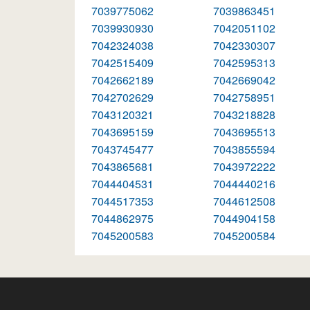
7039775062
7039863451
7039930930
7042051102
7042324038
7042330307
7042515409
7042595313
7042662189
7042669042
7042702629
7042758951
7043120321
7043218828
7043695159
7043695513
7043745477
7043855594
7043865681
7043972222
7044404531
7044440216
7044517353
7044612508
7044862975
7044904158
7045200583
7045200584