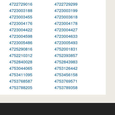
4722729016
4722729299
4723003188
4723003199
4723003455
4723003618
4723004176
4723004178
4723004422
4723004427
4723004598
4723004633
4723005486
4723005493
4725290816
4752001831
4752210312
4752393857
4752840028
4752843983
4753044065
4753126442
4753411095
4753456158
4753768587
4753769571
4753788205
4753789358