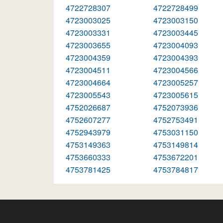
4722728307
4722728499
4723003025
4723003150
4723003331
4723003445
4723003655
4723004093
4723004359
4723004393
4723004511
4723004566
4723004664
4723005257
4723005543
4723005615
4752026687
4752073936
4752607277
4752753491
4752943979
4753031150
4753149363
4753149814
4753660333
4753672201
4753781425
4753784817