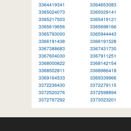
3364419341
3364653083
3365024073
3365029141
3365217503
3365419121
3365619656
3365698166
3365793000
3365944443
3366191438
3366191528
3367388683
3367431730
3367604030
3367911251
3368000822
3368142154
3368502811
3368986418
3369164533
3369339966
3372236430
3372279115
3372520276
3372598894
3372797292
3373023201