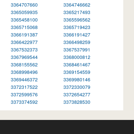
3364707660
3364746662
3365059935
3365217493
3365458100
3365596562
3365715068
3365719423
3366191387
3366191427
3366422977
3366498259
3367532373
3367537991
3367969544
3368000812
3368155562
3368461467
3368998496
3369154559
3369446372
3369980146
3372317522
3372330079
3372599576
3372654277
3373374592
3373828530