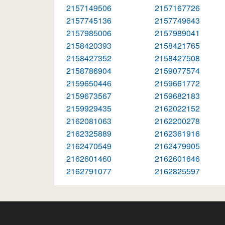
2157149506
2157167726
2157745136
2157749643
2157985006
2157989041
2158420393
2158421765
2158427352
2158427508
2158786904
2159077574
2159650446
2159661772
2159673567
2159682183
2159929435
2162022152
2162081063
2162200278
2162325889
2162361916
2162470549
2162479905
2162601460
2162601646
2162791077
2162825597