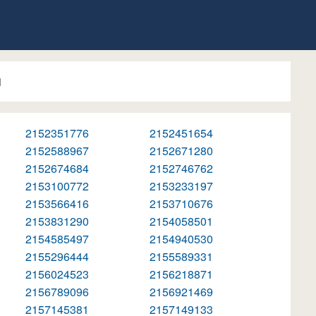
1
2152351776
2152451654
2152588967
2152671280
2152674684
2152746762
2153100772
2153233197
2153566416
2153710676
2153831290
2154058501
2154585497
2154940530
2155296444
2155589331
2156024523
2156218871
2156789096
2156921469
2157145381
2157149133