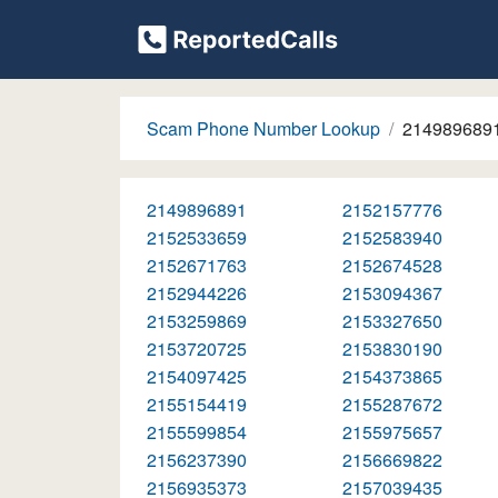
Scam Phone Number Lookup
214989689
2149896891
2152157776
2152533659
2152583940
2152671763
2152674528
2152944226
2153094367
2153259869
2153327650
2153720725
2153830190
2154097425
2154373865
2155154419
2155287672
2155599854
2155975657
2156237390
2156669822
2156935373
2157039435