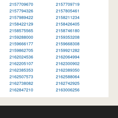
2157709670
2157709719
2157794326
2157805461
2157989422
2158211234
2158422129
2158426405
2158575565
2158746180
2159288000
2159353208
2159666177
2159668308
2159862705
2159921282
2162024536
2162064994
2162205107
2162300902
2162385353
2162389350
2162507573
2162588064
2162738082
2162742925
2162847210
2163006256