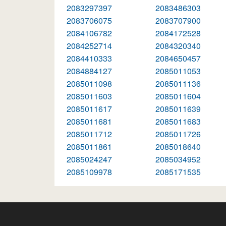
2083297397
2083486303
2083706075
2083707900
2084106782
2084172528
2084252714
2084320340
2084410333
2084650457
2084884127
2085011053
2085011098
2085011136
2085011603
2085011604
2085011617
2085011639
2085011681
2085011683
2085011712
2085011726
2085011861
2085018640
2085024247
2085034952
2085109978
2085171535