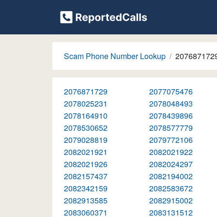
Scam Phone Number Lookup
207687172
2076871729
2077075476
2078025231
2078048493
2078164910
2078439896
2078530652
2078577779
2079028819
2079772106
2082021921
2082021922
2082021926
2082024297
2082157437
2082194002
2082342159
2082583672
2082913585
2082915002
2083060371
2083131512