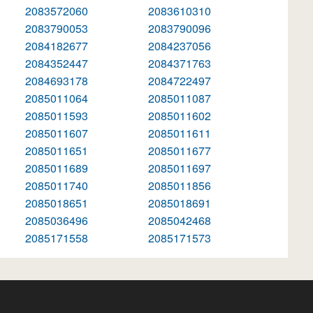
2083572060
2083610310
2083790053
2083790096
2084182677
2084237056
2084352447
2084371763
2084693178
2084722497
2085011064
2085011087
2085011593
2085011602
2085011607
2085011611
2085011651
2085011677
2085011689
2085011697
2085011740
2085011856
2085018651
2085018691
2085036496
2085042468
2085171558
2085171573