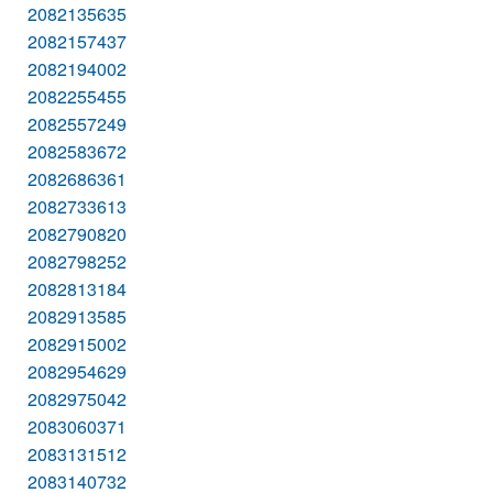
2082135635
2082157437
2082194002
2082255455
2082557249
2082583672
2082686361
2082733613
2082790820
2082798252
2082813184
2082913585
2082915002
2082954629
2082975042
2083060371
2083131512
2083140732