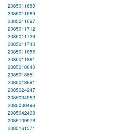
2085011683
2085011689
2085011697
2085011712
2085011726
2085011740
2085011856
2085011861
2085018640
2085018651
2085018691
2085024247
2085034952
2085036496
2085042468
2085109978
2085161371