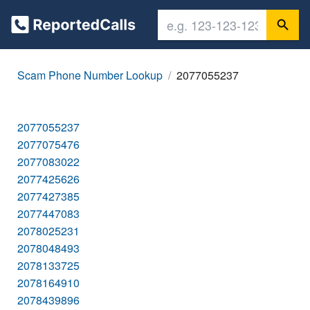
Scam Phone Number Lookup
2077055237
2077055237
2077075476
2077083022
2077425626
2077427385
2077447083
2078025231
2078048493
2078133725
2078164910
2078439896