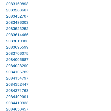
2083160893
2083288607
2083452707
2083486303
2083523252
2083614466
2083619983
2083695599
2083706075
2084005687
2084028290
2084106782
2084154797
2084352447
2084371763
2084402991
2084410333
2084650457