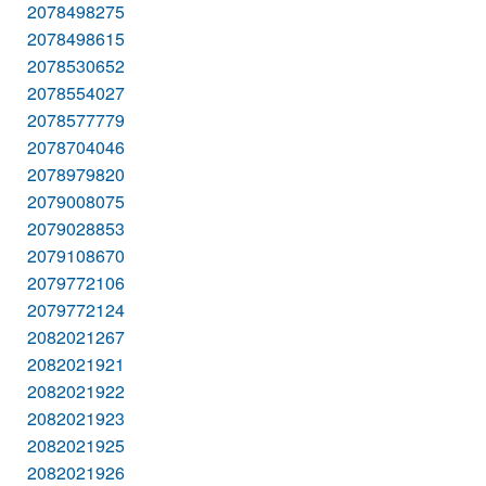
2078498275
2078498615
2078530652
2078554027
2078577779
2078704046
2078979820
2079008075
2079028853
2079108670
2079772106
2079772124
2082021267
2082021921
2082021922
2082021923
2082021925
2082021926