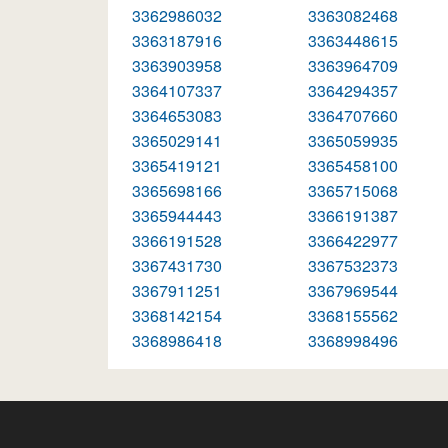
3362986032
3363082468
3363187916
3363448615
3363903958
3363964709
3364107337
3364294357
3364653083
3364707660
3365029141
3365059935
3365419121
3365458100
3365698166
3365715068
3365944443
3366191387
3366191528
3366422977
3367431730
3367532373
3367911251
3367969544
3368142154
3368155562
3368986418
3368998496