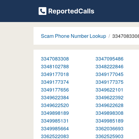
Scam Phone Number Lookup
334708330
3347083308
3347095486
3348102788
3348222846
3349177018
3349177045
3349177374
3349177375
3349177656
3349622101
3349622384
3349622392
3349622520
3349622628
3349898189
3349898308
3349985131
3349985189
3349985664
3362036693
3362522083
3362525903