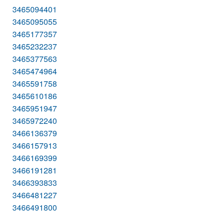
3465094401
3465095055
3465177357
3465232237
3465377563
3465474964
3465591758
3465610186
3465951947
3465972240
3466136379
3466157913
3466169399
3466191281
3466393833
3466481227
3466491800