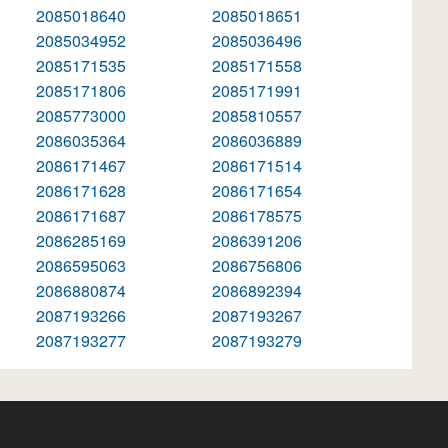
2085018640
2085018651
2085034952
2085036496
2085171535
2085171558
2085171806
2085171991
2085773000
2085810557
2086035364
2086036889
2086171467
2086171514
2086171628
2086171654
2086171687
2086178575
2086285169
2086391206
2086595063
2086756806
2086880874
2086892394
2087193266
2087193267
2087193277
2087193279