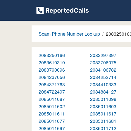
Scam Phone Number Lookup
208325016
2083250166
2083297397
2083610310
2083706075
2083790096
2084106782
2084237056
2084252714
2084371763
2084410333
2084722497
2084884127
2085011087
2085011098
2085011602
2085011603
2085011611
2085011617
2085011677
2085011681
2085011697
2085011712