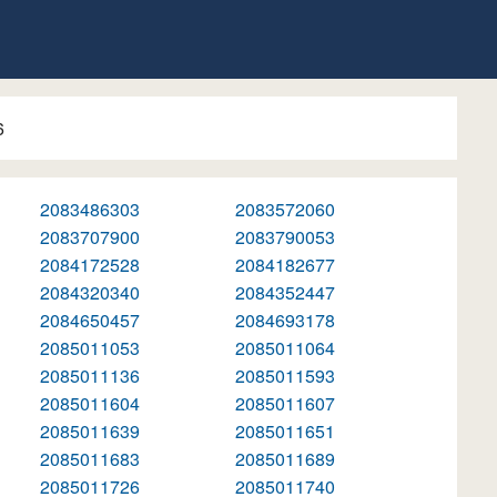
6
2083486303
2083572060
2083707900
2083790053
2084172528
2084182677
2084320340
2084352447
2084650457
2084693178
2085011053
2085011064
2085011136
2085011593
2085011604
2085011607
2085011639
2085011651
2085011683
2085011689
2085011726
2085011740