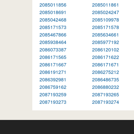
2085011856
2085011861
2085018691
2085024247
2085042468
2085109978
2085171573
2085171578
2085467866
2085634661
2085938464
2085977192
2086073387
2086120102
2086171565
2086171622
2086171667
2086171671
2086191271
2086275212
2086392981
2086486735
2086759162
2086880232
2087193259
2087193265
2087193273
2087193274