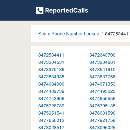
Scam Phone Number Lookup
847253441
8472534411
8472643700
8473204531
8473204661
8473375186
8473541910
8473834985
8473837756
8474034900
8474071353
8474439739
8474493225
8474743959
8474955556
8475728789
8475795135
8475951541
8476001590
8477650012
8477921758
8478028517
8478096026