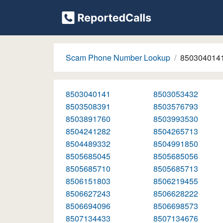
Scam Phone Number Lookup
850304014
8503040141
8503053432
8503508391
8503576793
8503891760
8503993530
8504241282
8504265713
8504489332
8504991850
8505685045
8505685056
8505685710
8505685713
8506151803
8506219455
8506627243
8506628222
8506694096
8506698573
8507134433
8507134676