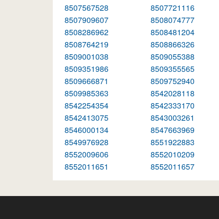
8507567528
8507721116
8507909607
8508074777
8508286962
8508481204
8508764219
8508866326
8509001038
8509055388
8509351986
8509355565
8509666871
8509752940
8509985363
8542028118
8542254354
8542333170
8542413075
8543003261
8546000134
8547663969
8549976928
8551922883
8552009606
8552010209
8552011651
8552011657