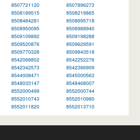
8507721120
8507896273
8508189515
8508219865
8508484281
8508695718
8508950095
8508988940
8509109892
8509198288
8509520876
8509629591
8509770328
8509843518
8542068802
8542252276
8542342573
8542366909
8544008471
8545000563
8548033147
8548468007
8552000499
8552000744
8552010743
8552010980
8552011820
8552013710