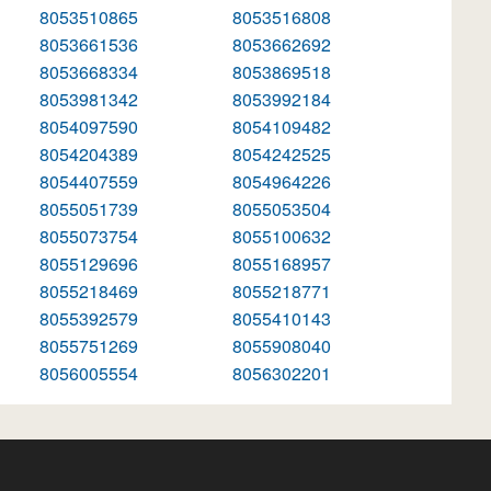
8053510865
8053516808
8053661536
8053662692
8053668334
8053869518
8053981342
8053992184
8054097590
8054109482
8054204389
8054242525
8054407559
8054964226
8055051739
8055053504
8055073754
8055100632
8055129696
8055168957
8055218469
8055218771
8055392579
8055410143
8055751269
8055908040
8056005554
8056302201