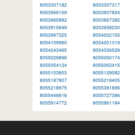
8053307182
8053307317
8053569159
8053607824
8053665882
8053667382
8053915849
8053958230
8053997325
8054002155
8054109980
8054201319
8054243465
8054336529
8055029896
8055050174
8055054124
8055063415
8055103803
8055129082
8055187807
8055218405
8055218975
8055381896
8055446616
8055727386
8055914772
8055961184