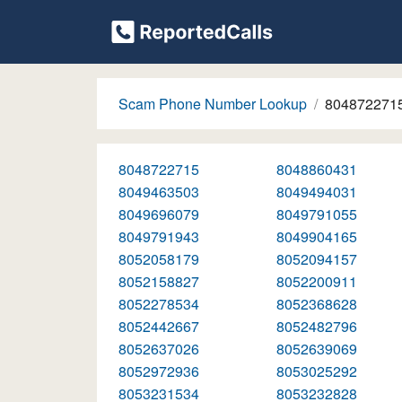
Scam Phone Number Lookup
804872271
8048722715
8048860431
8049463503
8049494031
8049696079
8049791055
8049791943
8049904165
8052058179
8052094157
8052158827
8052200911
8052278534
8052368628
8052442667
8052482796
8052637026
8052639069
8052972936
8053025292
8053231534
8053232828