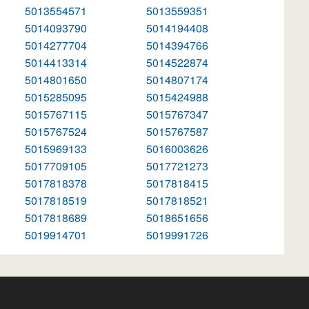
5013554571
5013559351
5014093790
5014194408
5014277704
5014394766
5014413314
5014522874
5014801650
5014807174
5015285095
5015424988
5015767115
5015767347
5015767524
5015767587
5015969133
5016003626
5017709105
5017721273
5017818378
5017818415
5017818519
5017818521
5017818689
5018651656
5019914701
5019991726