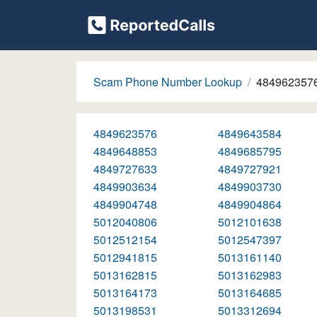
Scam Phone Number Lookup
484962357
4849623576
4849643584
4849648853
4849685795
4849727633
4849727921
4849903634
4849903730
4849904748
4849904864
5012040806
5012101638
5012512154
5012547397
5012941815
5013161140
5013162815
5013162983
5013164173
5013164685
5013198531
5013312694