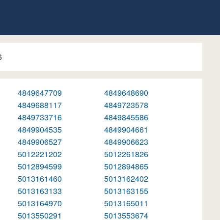
6
4849647709
4849648690
4849688117
4849723578
4849733716
4849845586
4849904535
4849904661
4849906527
4849906623
5012221202
5012261826
5012894599
5012894865
5013161460
5013162402
5013163133
5013163155
5013164970
5013165011
5013550291
5013553674