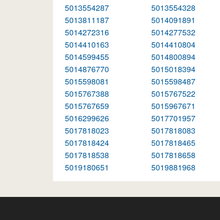
5013554287
5013554328
5013811187
5014091891
5014272316
5014277532
5014410163
5014410804
5014599455
5014800894
5014876770
5015018394
5015598081
5015598487
5015767388
5015767522
5015767659
5015967671
5016299626
5017701957
5017818023
5017818083
5017818424
5017818465
5017818538
5017818658
5019180651
5019881968