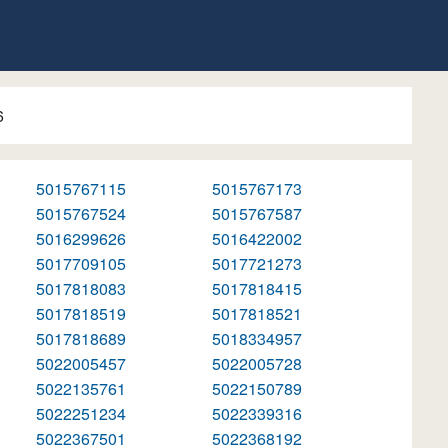
6
5015767115
5015767173
5015767524
5015767587
5016299626
5016422002
5017709105
5017721273
5017818083
5017818415
5017818519
5017818521
5017818689
5018334957
5022005457
5022005728
5022135761
5022150789
5022251234
5022339316
5022367501
5022368192