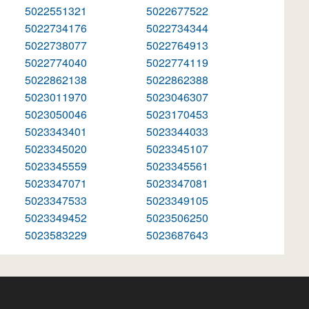
5022551321
5022677522
5022734176
5022734344
5022738077
5022764913
5022774040
5022774119
5022862138
5022862388
5023011970
5023046307
5023050046
5023170453
5023343401
5023344033
5023345020
5023345107
5023345559
5023345561
5023347071
5023347081
5023347533
5023349105
5023349452
5023506250
5023583229
5023687643