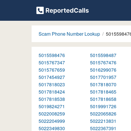
Scam Phone Number Lookup
501559847
5015598476
5015598487
5015767347
5015767476
5015767659
5016299076
5017454927
5017701957
5017818023
5017818070
5017818424
5017818465
5017818538
5017818658
5019824271
5019991726
5022008259
5022065826
5022204999
5022213831
5022349830
5022367391