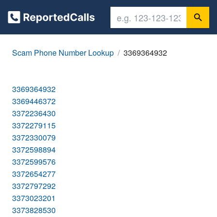
Scam Phone Number Lookup
3369364932
3369364932
3369446372
3372236430
3372279115
3372330079
3372598894
3372599576
3372654277
3372797292
3373023201
3373828530