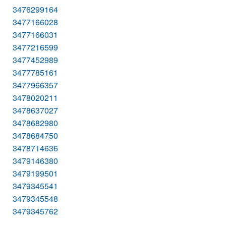
3476299164
3477166028
3477166031
3477216599
3477452989
3477785161
3477966357
3478020211
3478637027
3478682980
3478684750
3478714636
3479146380
3479199501
3479345541
3479345548
3479345762