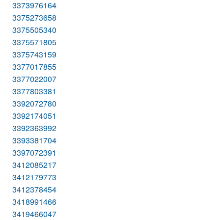
3373976164
3375273658
3375505340
3375571805
3375743159
3377017855
3377022007
3377803381
3392072780
3392174051
3392363992
3393381704
3397072391
3412085217
3412179773
3412378454
3418991466
3419466047