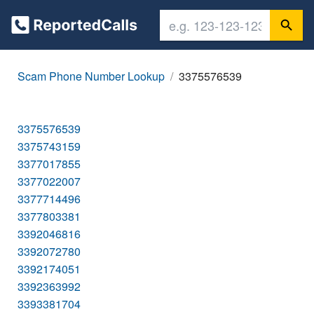
Scam Phone Number Lookup
3375576539
3375576539
3375743159
3377017855
3377022007
3377714496
3377803381
3392046816
3392072780
3392174051
3392363992
3393381704