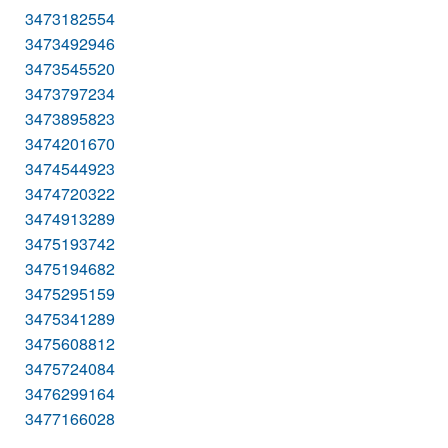
3473182554
3473492946
3473545520
3473797234
3473895823
3474201670
3474544923
3474720322
3474913289
3475193742
3475194682
3475295159
3475341289
3475608812
3475724084
3476299164
3477166028