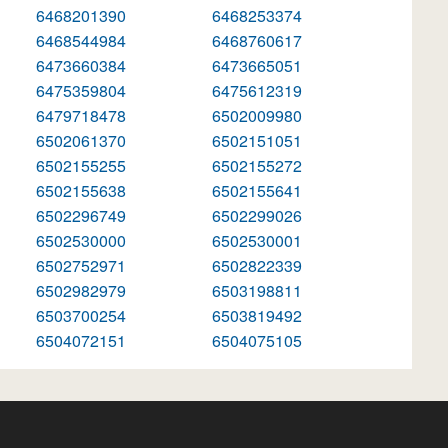
6468201390
6468253374
6468544984
6468760617
6473660384
6473665051
6475359804
6475612319
6479718478
6502009980
6502061370
6502151051
6502155255
6502155272
6502155638
6502155641
6502296749
6502299026
6502530000
6502530001
6502752971
6502822339
6502982979
6503198811
6503700254
6503819492
6504072151
6504075105