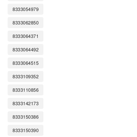
8333054979
8333062850
8333064371
8333064492
8333064515
8333109352
8333110856
8333142173
8333150386
8333150390