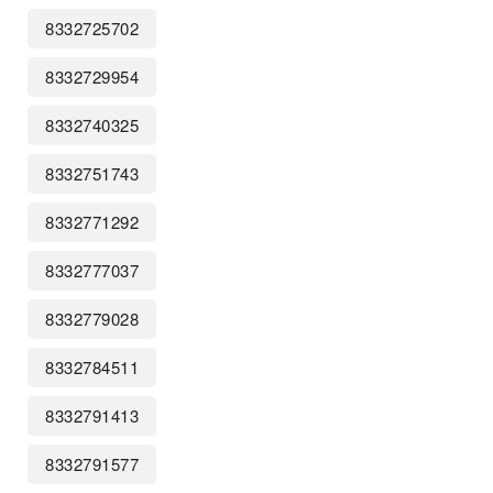
8332725702
8332729954
8332740325
8332751743
8332771292
8332777037
8332779028
8332784511
8332791413
8332791577