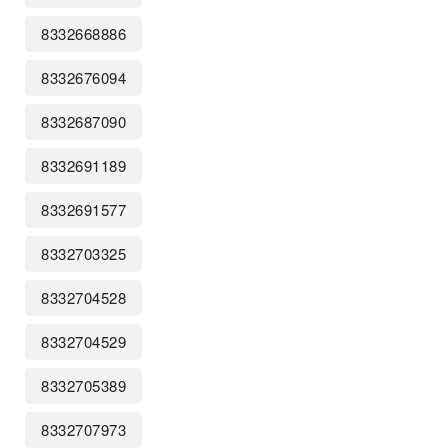
8332668886
8332676094
8332687090
8332691189
8332691577
8332703325
8332704528
8332704529
8332705389
8332707973